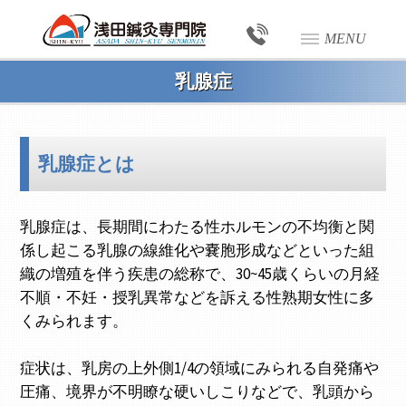
MENU
乳腺症
乳腺症とは
乳腺症は、長期間にわたる性ホルモンの不均衡と関
係し起こる乳腺の線維化や嚢胞形成などといった組
織の増殖を伴う疾患の総称で、30~45歳くらいの月経
不順・不妊・授乳異常などを訴える性熟期女性に多
くみられます。
症状は、乳房の上外側1/4の領域にみられる自発痛や
圧痛、境界が不明瞭な硬いしこりなどで、乳頭から