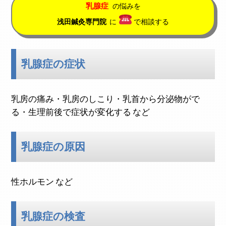
乳腺症
の悩みを
浅田鍼灸専門院
に
で相談する
乳腺症の症状
乳房の痛み・乳房のしこり・乳首から分泌物がで
る・生理前後で症状が変化する など
乳腺症の原因
性ホルモン など
乳腺症の検査