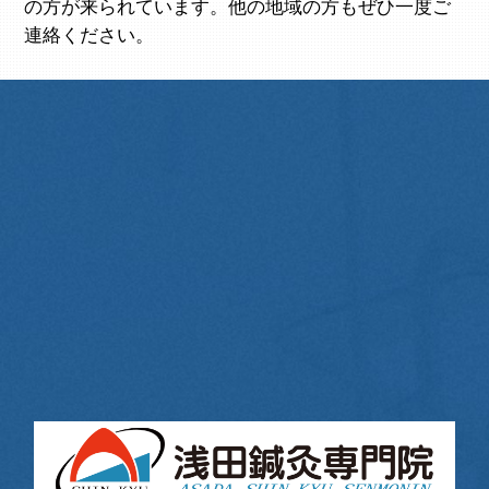
の方が来られています。他の地域の方もぜひ一度ご
連絡ください。