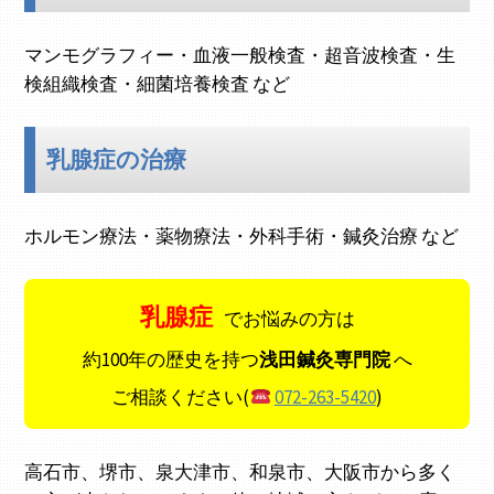
マンモグラフィー・血液一般検査・超音波検査・生
検組織検査・細菌培養検査 など
乳腺症の治療
ホルモン療法・薬物療法・外科手術・鍼灸治療 など
乳腺症
でお悩みの方は
約100年の歴史を持つ
浅田鍼灸専門院
へ
ご相談ください(
072-263-5420
)
高石市、堺市、泉大津市、和泉市、大阪市から多く