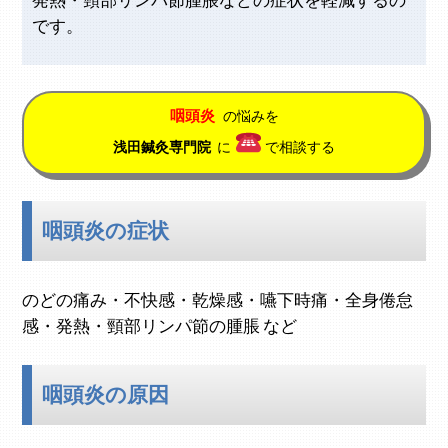
発熱・頸部リンパ節腫脹などの症状を軽減するの
です。
咽頭炎
の悩みを
浅田鍼灸専門院
に
で相談する
咽頭炎の症状
のどの痛み・不快感・乾燥感・嚥下時痛・全身倦怠
感・発熱・頸部リンパ節の腫脹 など
咽頭炎の原因