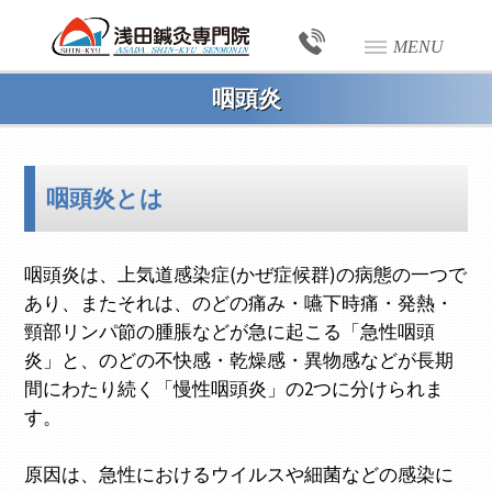
MENU
咽頭炎
咽頭炎とは
咽頭炎は、上気道感染症(かぜ症候群)の病態の一つで
あり、またそれは、のどの痛み・嚥下時痛・発熱・
頸部リンパ節の腫脹などが急に起こる「急性咽頭
炎」と、のどの不快感・乾燥感・異物感などが長期
間にわたり続く「慢性咽頭炎」の2つに分けられま
す。
原因は、急性におけるウイルスや細菌などの感染に