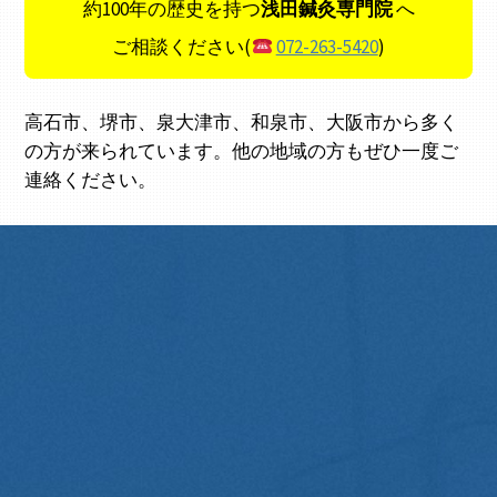
約100年の歴史を持つ
浅田鍼灸専門院
へ
ご相談ください(
072-263-5420
)
高石市、堺市、泉大津市、和泉市、大阪市から多く
の方が来られています。他の地域の方もぜひ一度ご
連絡ください。