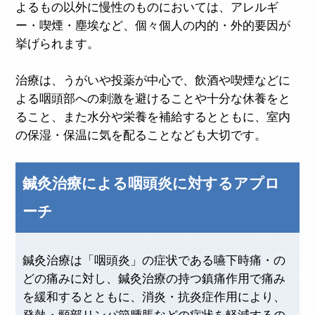
よるもの以外に慢性のものにおいては、アレルギ
ー・喫煙・塵埃など、個々個人の内的・外的要因が
挙げられます。
治療は、うがいや投薬が中心で、飲酒や喫煙などに
よる咽頭部への刺激を避けることや十分な休養をと
ること、また水分や栄養を補給するとともに、室内
の保湿・保温に気を配ることなども大切です。
鍼灸治療による咽頭炎に対するアプロ
ーチ
鍼灸治療は「咽頭炎」の症状である嚥下時痛・の
どの痛みに対し、鍼灸治療の持つ鎮痛作用で痛み
を緩和するとともに、消炎・抗炎症作用により、