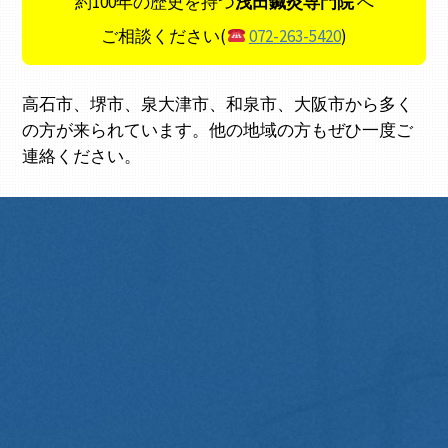
約100年の歴史を持つ
浅田鍼灸専門院
へ
ご相談ください(
072-263-5420
)
高石市、堺市、泉大津市、和泉市、大阪市から多く
の方が来られています。他の地域の方もぜひ一度ご
連絡ください。