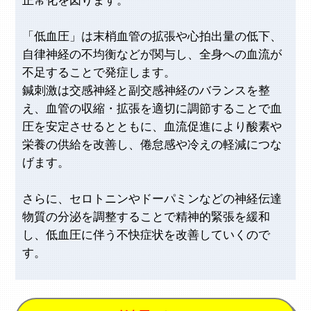
正常化を図ります。
「低血圧」は末梢血管の拡張や心拍出量の低下、
自律神経の不均衡などが関与し、全身への血流が
不足することで発症します。
鍼刺激は交感神経と副交感神経のバランスを整
え、血管の収縮・拡張を適切に調節することで血
圧を安定させるとともに、血流促進により酸素や
栄養の供給を改善し、倦怠感や冷えの軽減につな
げます。
さらに、セロトニンやドーパミンなどの神経伝達
物質の分泌を調整することで精神的緊張を緩和
し、低血圧に伴う不快症状を改善していくので
す。