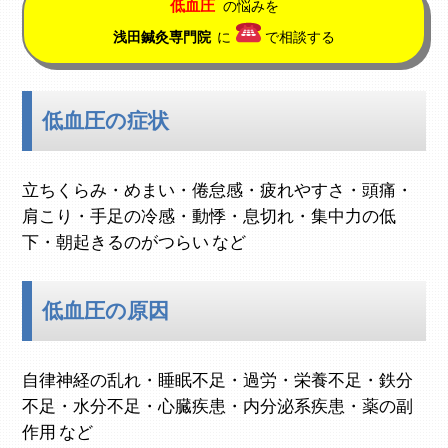
低血圧
の悩みを
浅田鍼灸専門院
に
で相談する
低血圧の症状
立ちくらみ・めまい・倦怠感・疲れやすさ・頭痛・
肩こり・手足の冷感・動悸・息切れ・集中力の低
下・朝起きるのがつらい など
低血圧の原因
自律神経の乱れ・睡眠不足・過労・栄養不足・鉄分
不足・水分不足・心臓疾患・内分泌系疾患・薬の副
作用 など