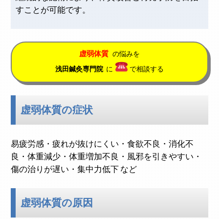
すことが可能です。
虚弱体質
の悩みを
浅田鍼灸専門院
に
で相談する
虚弱体質の症状
易疲労感・疲れが抜けにくい・食欲不良・消化不
良・体重減少・体重増加不良・風邪を引きやすい・
傷の治りが遅い・集中力低下 など
虚弱体質の原因