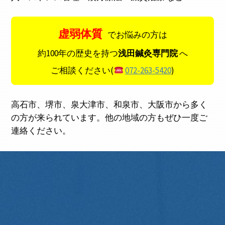
虚弱体質
でお悩みの方は
約100年の歴史を持つ
浅田鍼灸専門院
へ
ご相談ください(
072-263-5420
)
高石市、堺市、泉大津市、和泉市、大阪市から多く
の方が来られています。他の地域の方もぜひ一度ご
連絡ください。