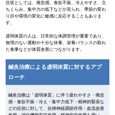
症状としては、倦怠感、食欲不振、冷えやすさ、立
ちくらみ、集中力の低下などが見られ、季節の変わ
り目や環境の変化に敏感に反応することもありま
す。
虚弱体質の人は、日常的な体調管理が重要であり、
無理のない運動や十分な休養、栄養バランスの取れ
た食事などが体質改善につながります。
鍼灸治療による虚弱体質に対するアプ
ローチ
鍼灸治療は「虚弱体質」に伴う疲れやすさ・倦怠
感・食欲不振・冷え・集中力低下・精神的緊張な
どの症状に対して、自律神経調節作用・血流改善