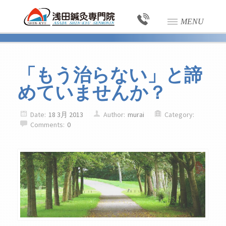
MENU
「もう治らない」と諦
めていませんか？
Date:
18 3月 2013
Author:
murai
Category:
Comments:
0