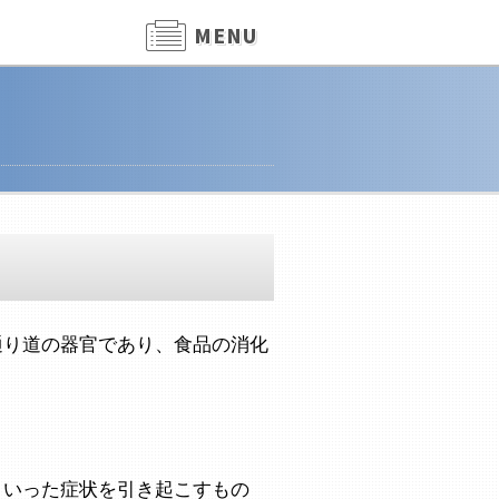
MENU
通り道の器官であり、食品の消化
といった症状を引き起こすもの