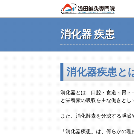
消化器 疾患
消化器疾患と
消化器とは、口腔・食道・胃・
と栄養素の吸収を主な働きとし
また、消化酵素を分泌する膵臓
「消化器疾患」は、何らかの理